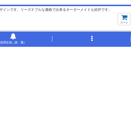
ザインです。リーズナブルな価格で出来るオーダーメイドも好評です。
カート
使用生地（表・裏）