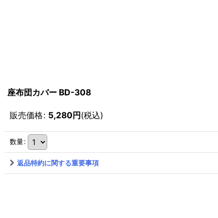
座布団カバー BD-308
販売価格
:
5,280
円
(税込)
数量
:
返品特約に関する重要事項