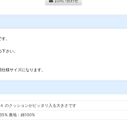
お問い合わせ
です。
め下さい。
同仕様サイズになります。
４ のクッションがピッタリ入る大きさです
35% 裏地：綿100%