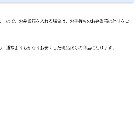
いますので、お弁当箱を入れる場合は、お手持ちのお弁当箱の外寸をご
め、通常よりもかなりお安くした現品限りの商品になります。