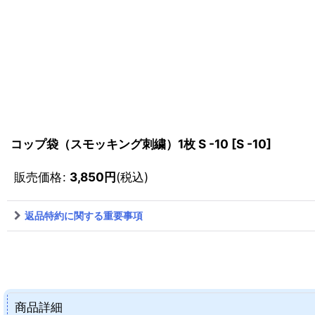
コップ袋（スモッキング刺繍）1枚 S -10
[
S -10
]
販売価格
:
3,850
円
(税込)
返品特約に関する重要事項
商品詳細