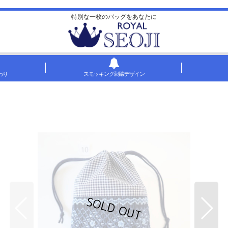
特別な一枚のバッグをあなたに
わり
スモッキング刺繍デザイン