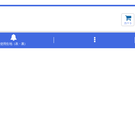
カート
使用生地（表・裏）