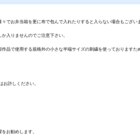
は様々でお弁当箱を更に布で包んで入れたりすると入らない場合もござ
しか入りませんのでご注意下さい。
製作品で使用する規格外の小さな半端サイズの刺繍を使っておりますた
はお許しください。
濯をお勧めします。